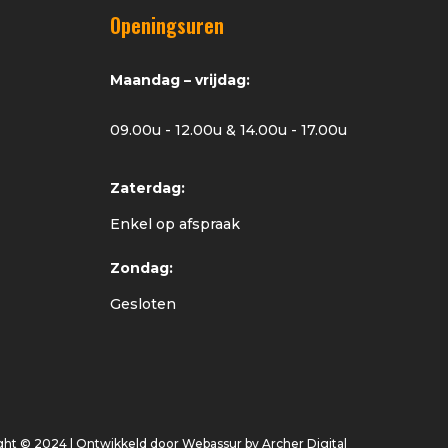
Openingsuren
Maandag – vrijdag:
09.00u - 12.00u & 14.00u - 17.00u
Zaterdag:
Enkel op afspraak
Zondag:
Gesloten
ght © 2024 | Ontwikkeld door
Webassur
by
Archer Digital