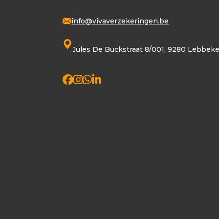
info@vivaverzekeringen.be
Jules De Buckstraat 8/001, 9280 Lebbek