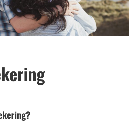
ekering
zekering?