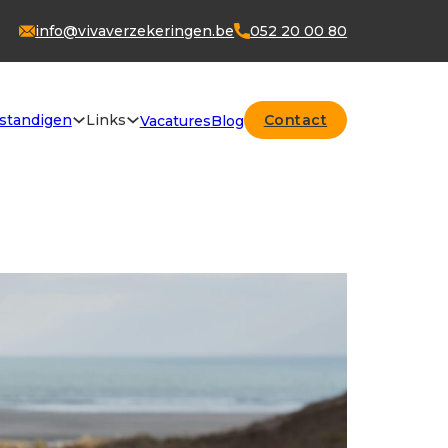
info@vivaverzekeringen.be
052 20 00 80
fstandigen
Links
Contact
Vacatures
Blog