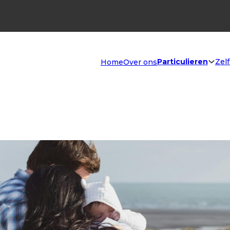
Particulieren
Zel
Home
Over ons