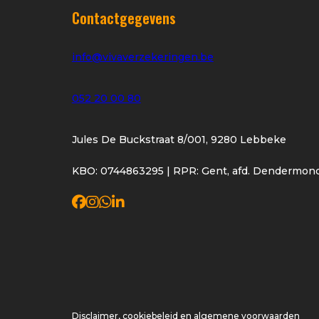
Contactgegevens
info@vivaverzekeringen.be
052 20 00 80
Jules De Buckstraat 8/001, 9280 Lebbeke
KBO: 0744863295 | RPR: Gent, afd. Dendermon
Disclaimer, cookiebeleid en algemene voorwaarden