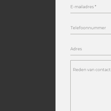
E-mailadres
*
e
Telefoonnummer
Adres
Reden van contact