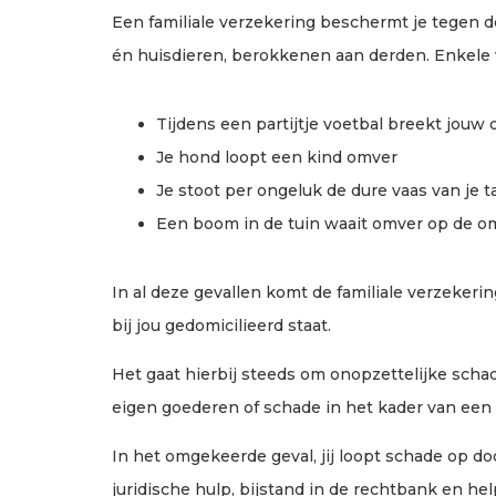
Een familiale verzekering beschermt je tegen d
én huisdieren, berokkenen aan derden. Enkele 
Tijdens een partijtje voetbal breekt jouw
Je hond loopt een kind omver
Je stoot per ongeluk de dure vaas van je 
Een boom in de tuin waait omver op de o
In al deze gevallen komt de familiale verzekeri
bij jou gedomicilieerd staat.
Het gaat hierbij steeds om onopzettelijke schad
eigen goederen of schade in het kader van een
In het omgekeerde geval, jij loopt schade op do
juridische hulp, bijstand in de rechtbank en he