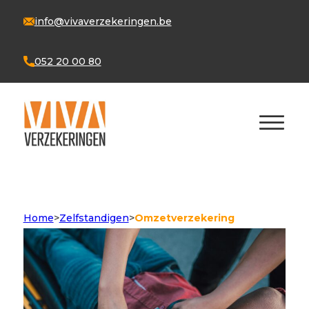
info@vivaverzekeringen.be
052 20 00 80
Home
>
Zelfstandigen
>
Omzetverzekering