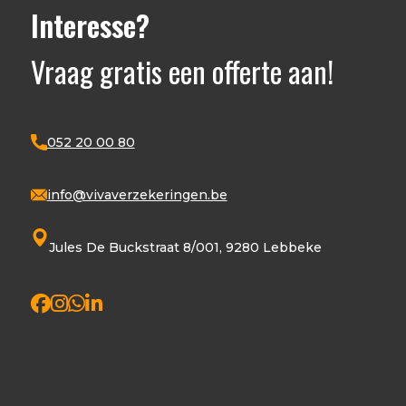
Interesse?
Vraag gratis een offerte aan!
052 20 00 80
info@vivaverzekeringen.be
Jules De Buckstraat 8/001, 9280 Lebbeke