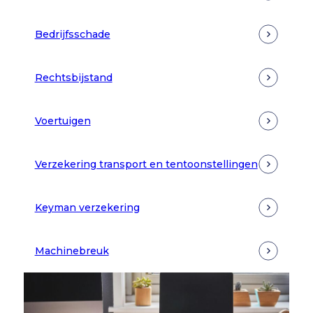
Bedrijfsschade
Rechtsbijstand
Voertuigen
Verzekering transport en tentoonstellingen
Keyman verzekering
Machinebreuk