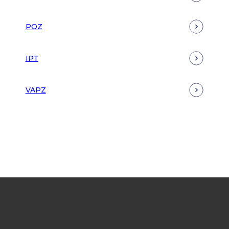
POZ
IPT
VAPZ