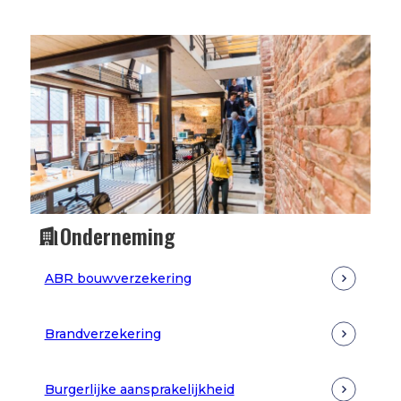
Onderneming
ABR bouwverzekering
Brandverzekering
Burgerlijke aansprakelijkheid