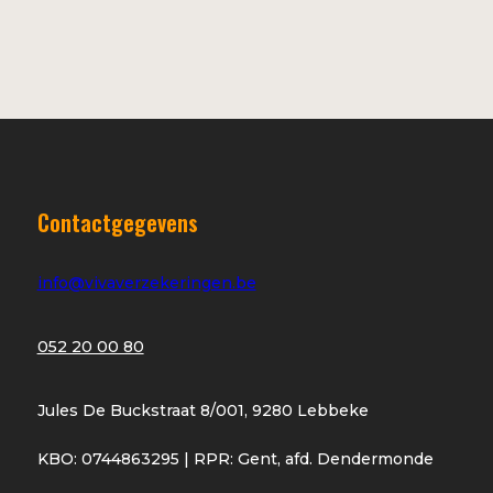
Contactgegevens
info@vivaverzekeringen.be
052 20 00 80
Jules De Buckstraat 8/001, 9280 Lebbeke
KBO: 0744863295 | RPR: Gent, afd. Dendermonde